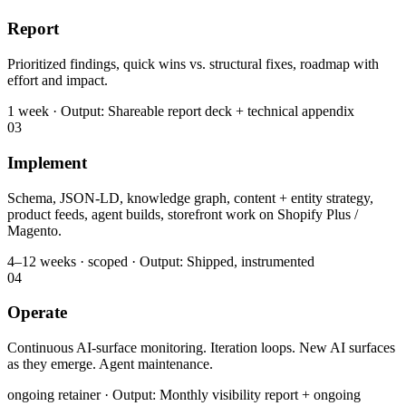
Report
Prioritized findings, quick wins vs. structural fixes, roadmap with
effort and impact.
1 week · Output: Shareable report deck + technical appendix
03
Implement
Schema, JSON-LD, knowledge graph, content + entity strategy,
product feeds, agent builds, storefront work on Shopify Plus /
Magento.
4–12 weeks · scoped · Output: Shipped, instrumented
04
Operate
Continuous AI-surface monitoring. Iteration loops. New AI surfaces
as they emerge. Agent maintenance.
ongoing retainer · Output: Monthly visibility report + ongoing