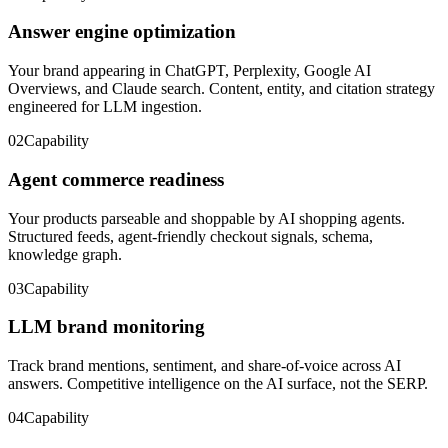
Answer engine optimization
Your brand appearing in ChatGPT, Perplexity, Google AI
Overviews, and Claude search. Content, entity, and citation strategy
engineered for LLM ingestion.
02
Capability
Agent commerce readiness
Your products parseable and shoppable by AI shopping agents.
Structured feeds, agent-friendly checkout signals, schema,
knowledge graph.
03
Capability
LLM brand monitoring
Track brand mentions, sentiment, and share-of-voice across AI
answers. Competitive intelligence on the AI surface, not the SERP.
04
Capability