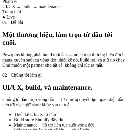
Phạm vi
UI/UX → build → maintenance
Trạng thái
● Live
01 · Đề bài
Một thương hiệu, làm trọn từ đầu tới
cuối.
Powrplus không phải build một lần — nó là một thương hiệu được
mang xuyên suốt cả vòng đời: thiết kế nó, build nó, và giữ nó chạy.
Chủ muốn một partner cho tất cả, không chỉ lúc ra mắt.
02 · Chúng tôi làm gì
UI/UX, build, và maintenance.
Chúng tôi làm trọn vòng đời — từ những quyết định giao diện đầu
tiên tới việc giữ store khỏe sau ra mắt.
Thiết kế UI/UX từ đầu
Build store Shopify đầy đủ
Maintenance + hỗ trợ liên tục suốt vòng đời