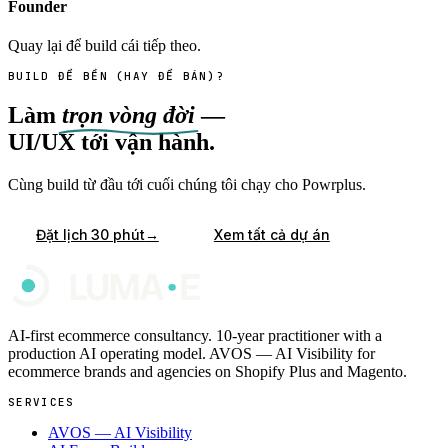
Founder
Quay lại để build cái tiếp theo.
BUILD ĐỂ BỀN (HAY ĐỂ BÁN)?
Làm
trọn vòng đời
—
UI/UX tới vận hành.
Cùng build từ đầu tới cuối chúng tôi chạy cho Powrplus.
→
Đặt lịch 30 phút
Xem tất cả dự án
AI-first ecommerce consultancy. 10-year practitioner with a
production AI operating model. AVOS — AI Visibility for
ecommerce brands and agencies on Shopify Plus and Magento.
SERVICES
AVOS — AI Visibility