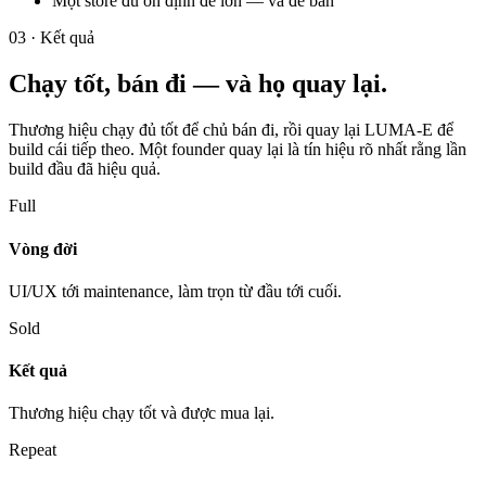
Một store đủ ổn định để lớn — và để bán
03 · Kết quả
Chạy tốt, bán đi — và họ quay lại.
Thương hiệu chạy đủ tốt để chủ bán đi, rồi quay lại LUMA-E để
build cái tiếp theo. Một founder quay lại là tín hiệu rõ nhất rằng lần
build đầu đã hiệu quả.
Full
Vòng đời
UI/UX tới maintenance, làm trọn từ đầu tới cuối.
Sold
Kết quả
Thương hiệu chạy tốt và được mua lại.
Repeat