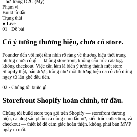
Thời trang D2C (Mỹ)
Phạm vi
Build từ đầu
Trạng thái
● Live
01 · Đề bài
Có ý tưởng thương hiệu, chưa có store.
Founder đến với một tầm nhìn rõ ràng về thương hiệu thời trang
nhưng chưa có gì — không storefront, không cấu trúc catalog,
không checkout. Việc cần làm là biến ý tưởng thành một store
Shopify thật, bán được, trông như một thương hiệu đã có chỗ đứng
ngay từ lần ghé đầu tiên.
02 · Chúng tôi build gì
Storefront Shopify hoàn chỉnh, từ đầu.
Chúng tôi build store trọn gói trên Shopify — storefront thương
hiệu, catalog sản phẩm cả dòng nam lẫn nữ, kiến trúc collection, và
checkout — thiết kế để cảm giác hoàn thiện, không phải bản MVP
ngày ra mắt.