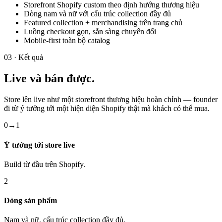
Storefront Shopify custom theo định hướng thương hiệu
Dòng nam và nữ với cấu trúc collection đầy đủ
Featured collection + merchandising trên trang chủ
Luồng checkout gọn, sẵn sàng chuyển đổi
Mobile-first toàn bộ catalog
03 · Kết quả
Live và bán được.
Store lên live như một storefront thương hiệu hoàn chỉnh — founder
đi từ ý tưởng tới một hiện diện Shopify thật mà khách có thể mua.
0→1
Ý tưởng tới store live
Build từ đầu trên Shopify.
2
Dòng sản phẩm
Nam và nữ, cấu trúc collection đầy đủ.