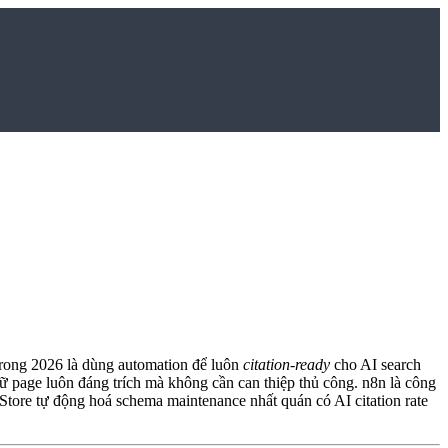
trong 2026 là dùng automation để luôn
citation-ready
cho AI search
iữ page luôn đáng trích mà không cần can thiệp thủ công. n8n là công
 Store tự động hoá schema maintenance nhất quán có AI citation rate