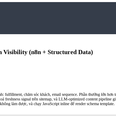
Visibility (n8n + Structured Data)
: fulfillment, chăm sóc khách, email sequence. Phần thưởng lớn hơn 
oá freshness signal trên sitemap, và LLM-optimized content pipeline g
 không làm được, và chạy JavaScript inline để render schema template.