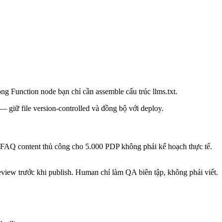
 Function node bạn chỉ cần assemble cấu trúc llms.txt.
— giữ file version-controlled và đồng bộ với deploy.
 FAQ content thủ công cho 5.000 PDP không phải kế hoạch thực tế.
review trước khi publish. Human chỉ làm QA biên tập, không phải viết.